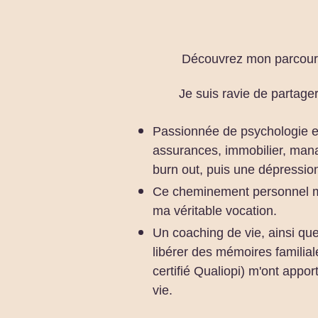
Découvrez mon parcours,
Je suis ravie de partage
Passionnée de psychologie et
assurances, immobilier, manag
burn out, puis une dépressi
Ce cheminement personnel m'a
ma véritable vocation.
Un coaching de vie, ainsi que
libérer des mémoires familiale
certifié Qualiopi) m'ont appo
vie.