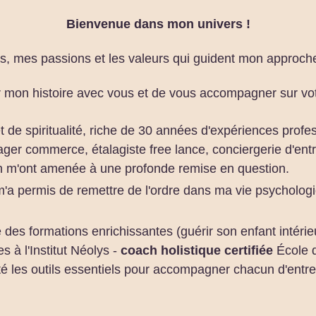
Bienvenue dans mon univers !
 mes passions et les valeurs qui guident mon approche
r mon histoire avec vous et de vous accompagner sur vo
 de spiritualité, riche de 30 années d'expériences profe
er commerce, étalagiste free lance, conciergerie d'entr
on m'ont amenée à une profonde remise en question.
 permis de remettre de l'ordre dans ma vie psychologique
 des formations enrichissantes (guérir son enfant intérieu
s à l'Institut Néolys -
coach holistique certifiée
École 
rté les outils essentiels pour accompagner chacun d'entr