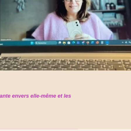
lante envers elle-même et les