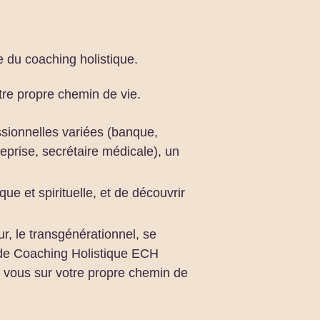
 du coaching holistique.
tre propre chemin de vie.
ssionnelles variées (banque,
eprise, secrétaire médicale), un
 et spirituelle, et de découvrir
r, le transgénérationnel, se
de Coaching Holistique ECH
e vous sur votre propre chemin de