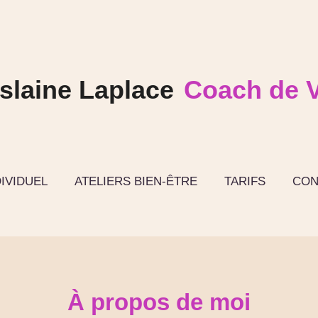
slaine Laplace
Coach de V
IVIDUEL
ATELIERS BIEN-ÊTRE
TARIFS
CON
À propos de moi