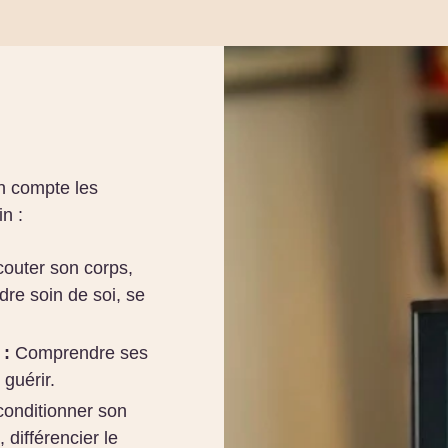
n compte les
n :
outer son corps,
dre soin de soi, se
 :
Comprendre ses
 guérir.
onditionner son
 différencier le