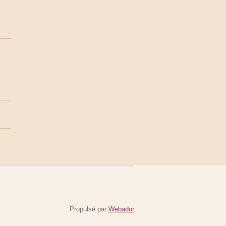
Propulsé par
Webador