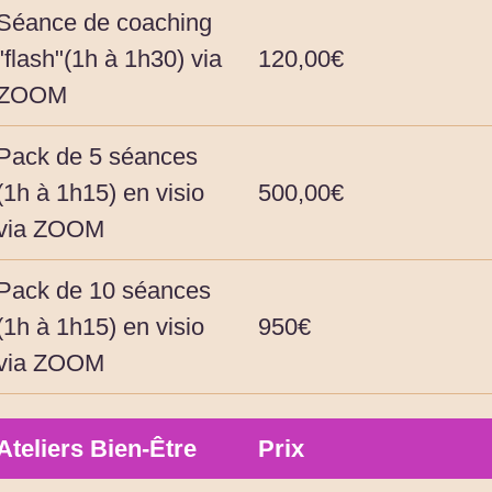
Séance de coaching
"flash"(1h à 1h30) via
120,00€
ZOOM
Pack de 5 séances
(1h à 1h15) en visio
500,00€
via ZOOM
Pack de 10 séances
(1h à 1h15) en visio
950€
via ZOOM
Ateliers Bien-Être
Prix