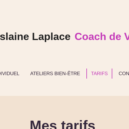
slaine Laplace
Coach de V
IVIDUEL
ATELIERS BIEN-ÊTRE
TARIFS
CON
Mes tarifs